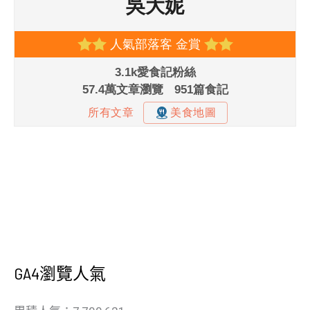
GA4瀏覽人氣