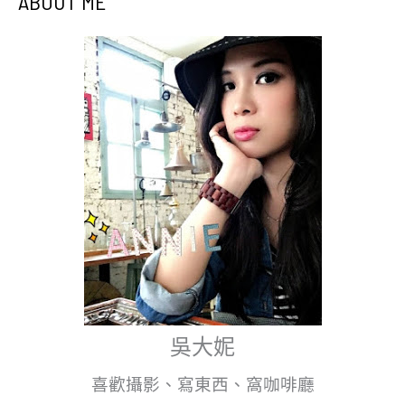
ABOUT ME
吳大妮
喜歡攝影、寫東西、窩咖啡廳