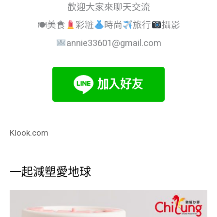
歡迎大家來聊天交流
🍽美食
彩粧
時尚
旅行
攝影
annie33601@gmail.com
Klook.com
一起減塑愛地球