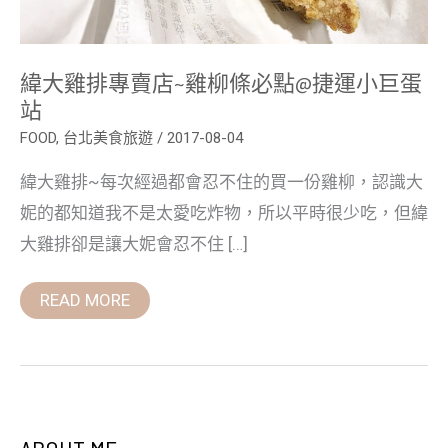
小
巨
蛋
站
緯大雞排專賣店~雞柳條必點@捷運小巨蛋
站
FOOD
,
台北美食旅遊
/
2017-08-04
緯大雞排~每次經過都會忍不住的買一份雞柳，認識大
妮的都知道我不是太愛吃炸物，所以平時很少吃，但緯
大雞排卻是讓大妮會忍不住 […]
READ MORE