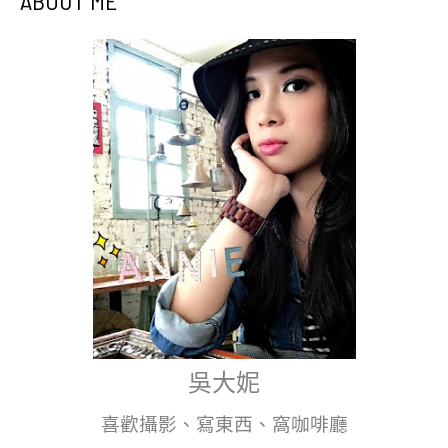
ABOUT ME
吳大妮
喜歡攝影、寫東西、窩咖啡廳