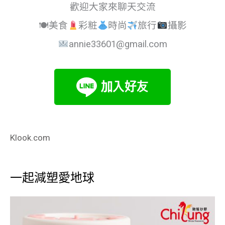
歡迎大家來聊天交流
🍽美食
彩粧
時尚
旅行
攝影
annie33601@gmail.com
Klook.com
一起減塑愛地球