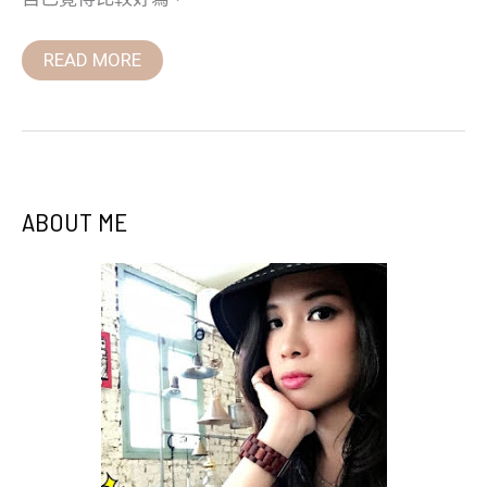
READ MORE
ABOUT ME