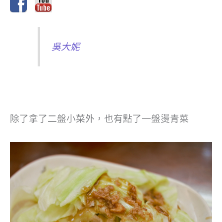
吳大妮
除了拿了二盤小菜外，也有點了一盤燙青菜