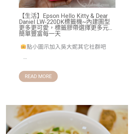
【生活】Epson Hello Kitty & Dear
Daniel LW-220DK標籤機~內建圖型
更多更可愛，標籤膠帶選擇更多元…
簡單豐富每一天
點小圖示加入吳大妮其它社群吧
...
READ MORE