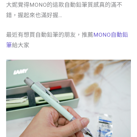
大妮覺得MONO的這款自動鉛筆質感真的滿不
錯，握起來也滿好握…
最近有想買自動鉛筆的朋友，推薦
MONO自動鉛
筆
給大家