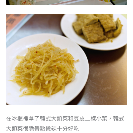
在冰櫃裡拿了韓式大頭菜和豆皮二樣小菜，韓式
大頭菜很脆帶點微辣十分好吃