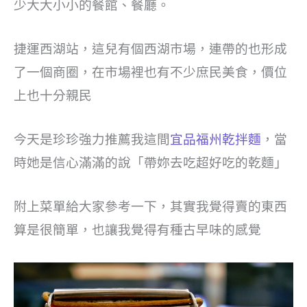
少大大小小的餐館、餐廳。
捷運西湖站，這兒有個西湖市場，連帶的也形成
了一個商圈，在市場裡也有不少庶民美食，價位
上也十分親民
今天是珍珍強力推薦我這間
宜品福州乾拌麵
，當
時她是信心滿滿的說「帶妳去吃超好吃的乾麵」
附上菜單給大家參考一下，其實我覺得賣的東西
算是很簡單，也讓我覺得有種古早味的感覺