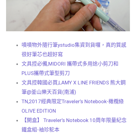
嘖嘖物外隨行筆ystudio集資到貨囉，真的質感
很好筆芯也超好寫
文具控必備,MIDORI 攜帶式多用途小剪刀和
PLUS攜帶式筆型剪刀
文具控韓國必買,LAMY X LINE FRIENDS 熊大鋼
筆@釜山樂天百貨(南浦)
TN,2017經典限定Traveler’s Notebook-橄欖綠
OLIVE EDITION
【開盒】 Traveler’s Notebook 10周年限量紀念
鐵盒組-袖珍駝本