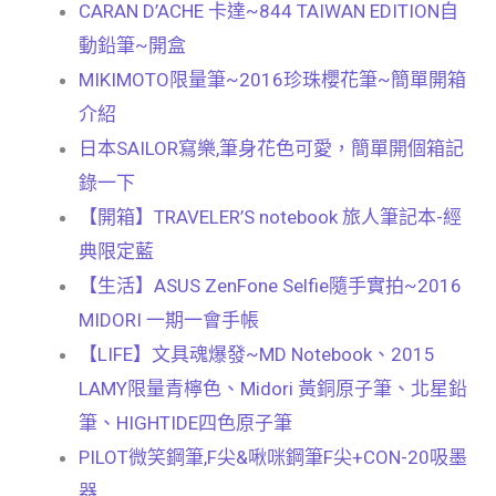
CARAN D’ACHE 卡達~844 TAIWAN EDITION自
動鉛筆~開盒
MIKIMOTO限量筆~2016珍珠櫻花筆~簡單開箱
介紹
日本SAILOR寫樂,筆身花色可愛，簡單開個箱記
錄一下
【開箱】TRAVELER’S notebook 旅人筆記本-經
典限定藍
【生活】ASUS ZenFone Selfie隨手實拍~2016
MIDORI 一期一會手帳
【LIFE】文具魂爆發~MD Notebook、2015
LAMY限量青檸色、Midori 黃銅原子筆、北星鉛
筆、HIGHTIDE四色原子筆
PILOT微笑鋼筆,F尖&啾咪鋼筆F尖+CON-20吸墨
器