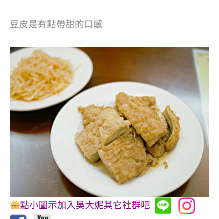
豆皮是有點帶甜的口感
點小圖示加入吳大妮其它社群吧