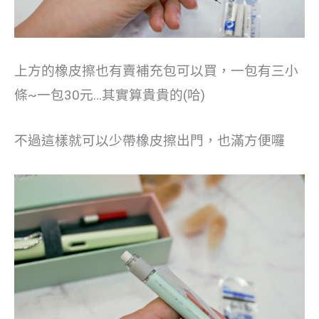
上方的橡皮擦也有賣補充包可以買，一包有三小
條~一包30元…其實算貴貴的(哈)
不過這樣就可以少帶橡皮擦出門，也滿方便囉