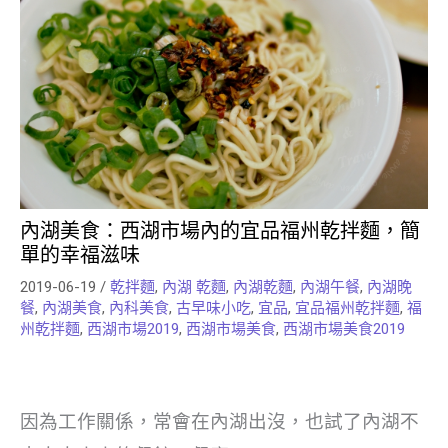
內湖美食：西湖市場內的宜品福州乾拌麵，簡
單的幸福滋味
2019-06-19
/
乾拌麵
,
內湖 乾麵
,
內湖乾麵
,
內湖午餐
,
內湖晚
餐
,
內湖美食
,
內科美食
,
古早味小吃
,
宜品
,
宜品福州乾拌麵
,
福
州乾拌麵
,
西湖市場2019
,
西湖市場美食
,
西湖市場美食2019
因為工作關係，常會在內湖出沒，也試了內湖不