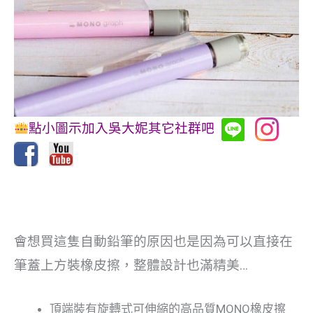
點小圖示加入吳大妮其它社群吧
會想買這隻自動鉛筆的原因也是因為可以直接在
筆蓋上方裝橡皮擦，整體設計也滿精美…
頂端裝有旋轉式可伸縮的高品質MONO橡皮擦