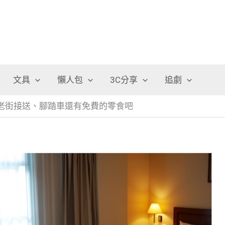
文具
懶人包
3C分享
追劇
老街接送、腳踏車還有免費的零食吧