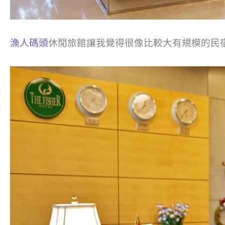
漁人碼頭
休閒旅館讓我覺得很像比較大有規模的民