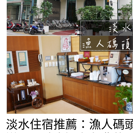
淡水住宿推薦：漁人碼