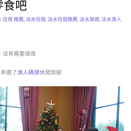
零食吧
 住宿 推薦
,
淡水住宿
,
淡水住宿推薦
,
淡水旅遊
,
淡水漁人
，沒有需要過夜
後來選了
漁人碼頭
休閒旅館