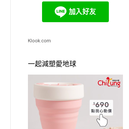
Klook.com
一起減塑愛地球