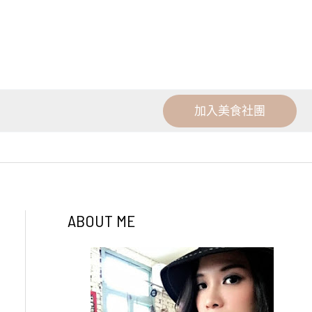
加入美食社團
ABOUT ME