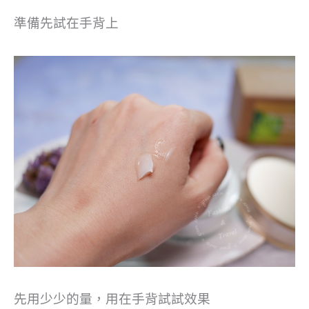
準備先試在手背上
先用少少的量，用在手背試試效果