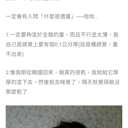
一定會有人問「什麼是適量」~~哈哈…
1.一定要夠塗於全臉的量，而且不行塗太薄，我
自己是感覺上要有個0.1公分厚(這是種感覺，量
不出來)
2.像我剛從韓國回來，臉真的很乾，我就給它厚
厚的塗下去，然後就去睡覺了，隔天就覺得臉沒
那麼乾了