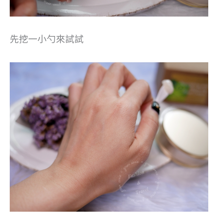
先挖一小勺來試試