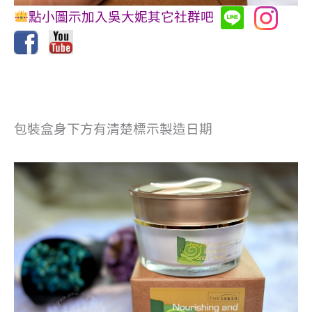
點小圖示加入吳大妮其它社群吧
包裝盒身下方有清楚標示製造日期