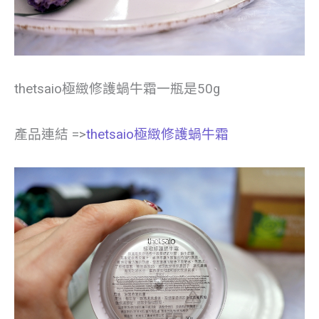
thetsaio極緻修護蝸牛霜一瓶是50g
產品連結 =>
thetsaio極緻修護蝸牛霜