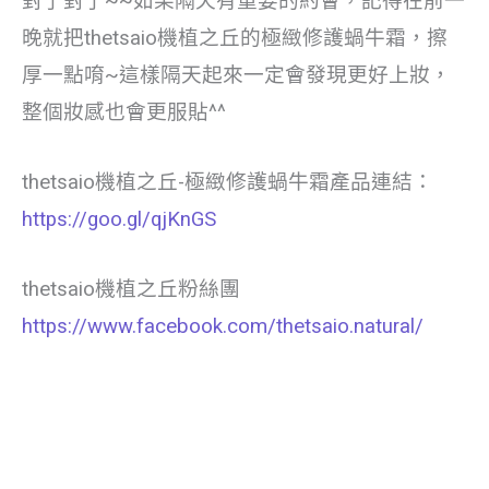
對了對了~~如果隔天有重要的約會，記得在前一
晚就把thetsaio機植之丘的極緻修護蝸牛霜，擦
厚一點唷~這樣隔天起來一定會發現更好上妝，
整個妝感也會更服貼^^
thetsaio機植之丘-極緻修護蝸牛霜產品連結：
https://goo.gl/qjKnGS
thetsaio機植之丘粉絲團
https://www.facebook.com/thetsaio.natural/