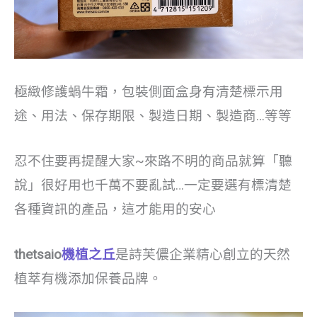
極緻修護蝸牛霜，包裝側面盒身有清楚標示用
途、用法、保存期限、製造日期、製造商…等等
忍不住要再提醒大家~來路不明的商品就算「聽
說」很好用也千萬不要亂試…一定要選有標清楚
各種資訊的產品，這才能用的安心
thetsaio
機植之丘
是詩芙儂企業精心創立的天然
植萃有機添加保養品牌。