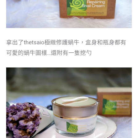
拿出了thetsaio極緻修護蝸牛，盒身和瓶身都有
可愛的蝸牛圖樣…還附有一隻挖勺