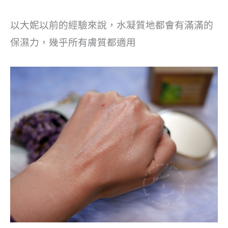
以大妮以前的經驗來說，水凝質地都會有滿滿的
保濕力，幾乎所有膚質都適用