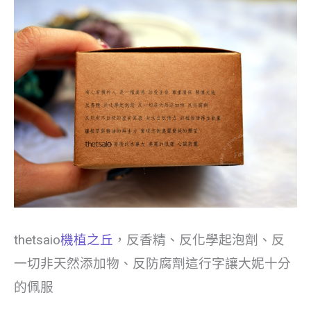
thetsaio
機植之丘
，反香精、反化學起泡劑、反
一切非天然添加物、反防腐劑這行字讓大妮十分
的佩服