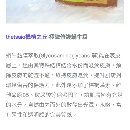
thetsaio機植之丘
-極緻修護蝸牛霜
蝸牛黏膜萃取(Glycosaminoglycans 等)能在表皮
層上，經由其特殊結構結合水份而滋潤皮膚，解
除皮膚的乾澀不適，維持皮膚濕潤，提升肌膚對
環境傷害的保護力。此外還添加了棕褐藻素、維
他命原B5、玻尿酸等保濕因子，讓肌膚擁有充足
的水分，自然由内而外的散發出光澤，水嫩，富
有彈性和透明感的完美質感。