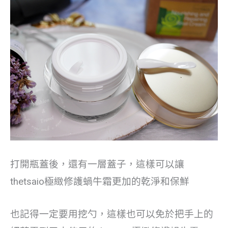
打開瓶蓋後，還有一層蓋子，這樣可以讓
thetsaio極緻修護蝸牛霜更加的乾淨和保鮮
也記得一定要用挖勺，這樣也可以免於把手上的