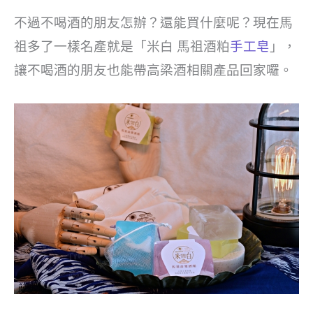
不過不喝酒的朋友怎辦？還能買什麼呢？現在馬
祖多了一樣名產就是「米白 馬祖酒粕
手工皂
」，
讓不喝酒的朋友也能帶高梁酒相關產品回家囉。