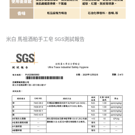
米白 馬祖酒粕手工皂 SGS測試報告