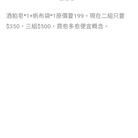
酒粕皂*1+帆布袋*1原價要199。現在二組只要
$350，三組$500，買愈多愈便宜概念。