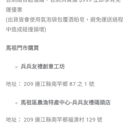
官網組合超值購，官網消費滿 $999 立即享有免
運優惠
(出貨皆會使用氣泡袋包覆酒粕皂，避免運送過程
中造成碰撞損壞)
馬祖門市購買
兵兵友禮創意工坊
地址： 209 連江縣南竿鄉 87 之 1 號
馬祖區農漁特產中心-兵兵友禮碼頭店
地址： 209 連江縣南竿鄉福澳村 129 號