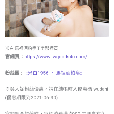
米白 馬祖酒粕手工皂那裡買
官網買：
https://www.twgoods4u.com/
粉絲團 :
::米白1956 ‧ 馬祖酒粕皂::
※吳大妮粉絲優惠，請在結帳時入優惠碼 wudani
(優惠期限到2021-06-30)