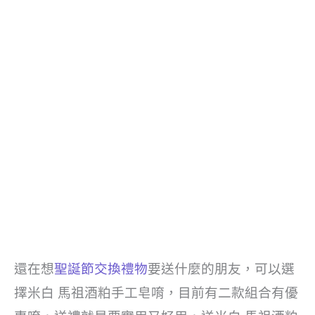
還在想
聖誕節交換禮物
要送什麼的朋友，可以選
擇米白 馬祖酒粕手工皂唷，目前有二款組合有優