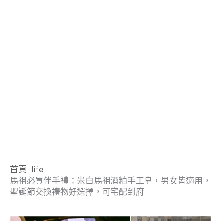
首頁
life
馬祖必買伴手禮：米白馬祖酒粕手工皂，男女皆適用，
聖誕節交換禮物好選擇，可宅配到府