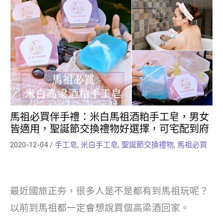
馬祖必買伴手禮：米白馬祖酒粕手工皂，男女
皆適用，聖誕節交換禮物好選擇，可宅配到府
2020-12-04
/
手工皂
,
米白手工皂
,
聖誕節交換禮物
,
馬祖必買
最近國旅正夯，很多人是不是都有到馬祖玩呢？
以前到馬祖都一定會想說買個高梁酒回家。