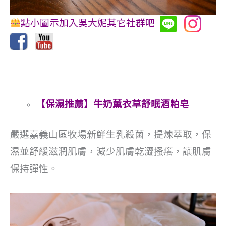
點小圖示加入吳大妮其它社群吧
【保濕推薦】牛奶薰衣草舒眠酒粕皂
嚴選嘉義山區牧場新鮮生乳殺菌，提煉萃取，保
濕並舒緩滋潤肌膚，減少肌膚乾澀搔癢，讓肌膚
保持彈性。