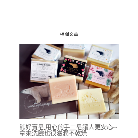
相關文章
熊好賣皂,用心的手工皂讓人更安心~
拿來洗臉也很滋潤不乾燥