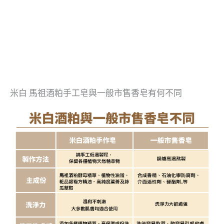
米白 馬祖酒粕手工皂與一般市售香皂有何不同