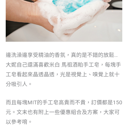
邊洗澡邊享受精油的香氛，真的是不錯的放鬆…
大妮自己還滿喜歡米白 馬祖酒粕手工皂，每塊手
工皂看起來晶透晶透，光是視覺上、嗅覺上就十
分吸引人。
而且每塊MIT的手工皂高貴而不貴，訂價都是150
元。文末也有附上一些優惠組合及方案，大家可
以參考唷。