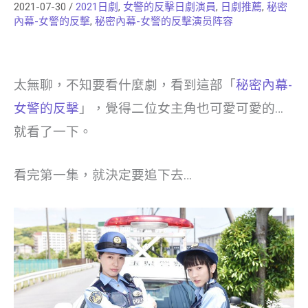
2021-07-30
/
2021日劇
,
女警的反擊日劇演員
,
日劇推薦
,
秘密
內幕-女警的反擊
,
秘密內幕-女警的反擊演员阵容
太無聊，不知要看什麼劇，看到這部「
秘密內幕-
女警的反擊
」，覺得二位女主角也可愛可愛的…
就看了一下。
看完第一集，就決定要追下去…