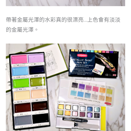
帶著金屬光澤的水彩真的很漂亮…上色會有淡淡
的金屬光澤。