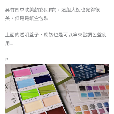
吳竹四季耽美顏彩(四季)，這組大妮也覺得很
美，但是是紙盒包裝
上面的透明蓋子，應該也是可以拿來當調色盤使
用…
P