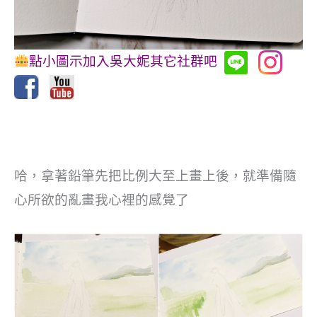
點小圖示加入吳大妮其它社群吧
哈，拿著鉛筆先把比例大至上畫上後，就準備隨
心所欲的亂畫我心裡的感覺了