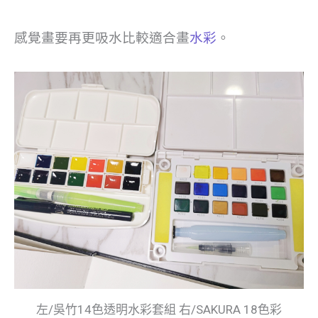
感覺畫要再更吸水比較適合畫
水彩
。
左/吳竹14色透明水彩套組 右/SAKURA 18色彩