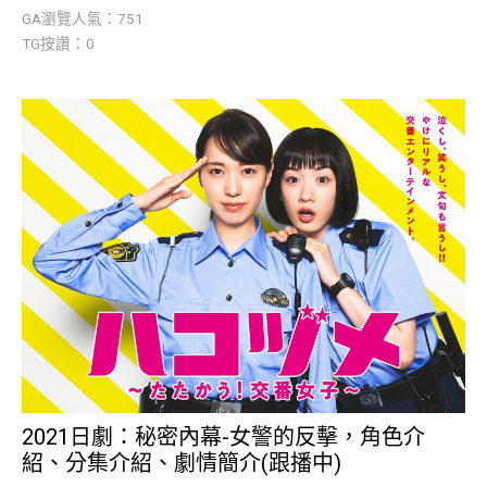
GA瀏覽人氣：751
TG按讚：0
2021日劇：秘密內幕-女警的反擊，角色介
紹、分集介紹、劇情簡介(跟播中)