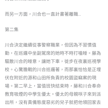
而另一方面，川合也一直計畫著離職…
第二集
川合決定繼續從事警察職業，但因為不習慣值
勤，在巡邏中坐副駕席的她時不時打嗑睡。藤為
驅散川合的睡意，讓她下車，徙步在夜裏巡視學
校。心驚膽戰的川合巡邏著，而那裏恰恰是正埋
伏在附近的源和山田所負責的校園盜竊案的現
場。第二早上，當值班快結束時，藤和川合奉命
教育吸煙的中學生優太。優太的母親咲子來到派
出所，沒有責備態度惡劣的兒子就把他領回家去