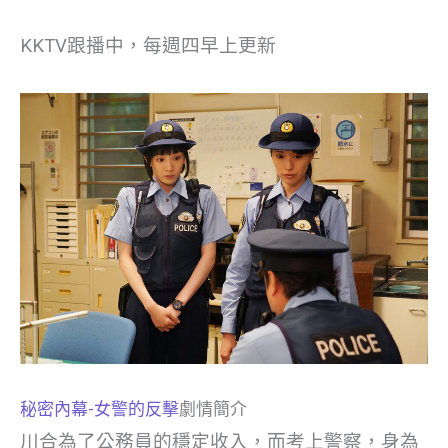
KKTV跟播中，每週四早上更新
秘密內幕-女警的反擊
劇情簡介
川合為了公務員的穩定收入，而考上警察，身為