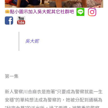
點小圖示加入吳大妮其它社群吧
吳大妮
第一集
新人警察川合麻衣是抱著“只要成為警察就能一生
安穩”的單純想法成為警察的，她被分配到通稱為