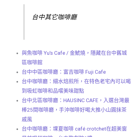
台中其它咖啡廳
與魚咖啡 Yu’s Cafe / 金鯱燒，隱藏在台中舊城
區咖啡館
台中中區咖啡廳：富吉咖啡 Fuji Cafe
台中咖啡廳：細水焙煎所，在特色老宅內可以喝
到吸虹咖啡和品嚐美味甜點
台中北區咖啡廳：HAUSINC CAFE，入選台灣最
棒25間咖啡廳，手沖咖啡好喝大推小山圓抹茶
戚風
台中咖啡廳：堁夏咖啡 café crotchet在超美窗