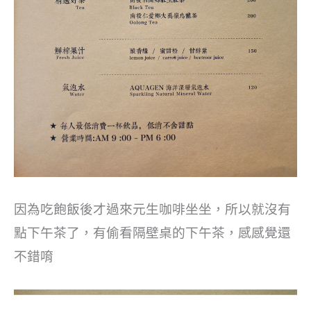
因為吃飽飯後才過來元生咖啡坐坐，所以就沒有
點下午茶了，有偷看隔壁桌的下午茶，感感覺還
不錯唷