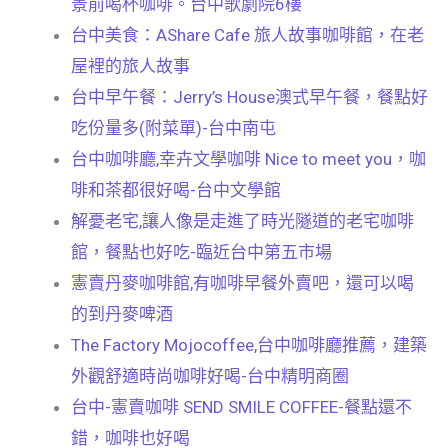
景前喝杯咖啡。台中歌劇院6樓
台中美食：AShare Cafe 旅人故事咖啡館，在老
屋裡的旅人故事
台中早午餐：Jerry’s House澳式早午餐，餐點好
吃份量多(附菜單)-台中南屯
台中咖啡廳,幸卉文學咖啡 Nice to meet you，咖
啡和茶都很好喝-台中文學館
解憂老宅,讓人像是走進了時光隧道的老宅咖啡
館，餐點也好吃-臨近台中第五市場
憲賣丹麥咖啡館,有咖啡早餐外賣吧，還可以喝
的到丹麥啤酒
The Factory Mojocoffee,台中咖啡廳推薦，建築
外觀舒適時尚咖啡好喝-台中精明商圈
台中-憲賣咖啡 SEND SMILE COFFEE-餐點還不
錯，咖啡也好喝