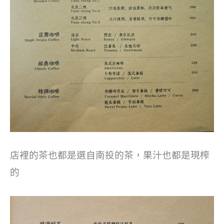
店裡的茶也都是選自南投的茶，果汁也都是現榨
的