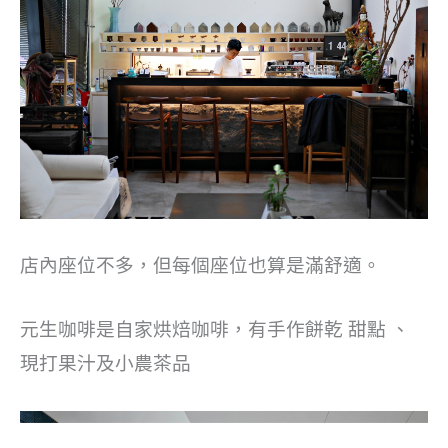
店內座位不多，但每個座位也算是滿舒適。
元生咖啡是自家烘焙咖啡，有手作餅乾 甜點 、
現打果汁及小農茶品