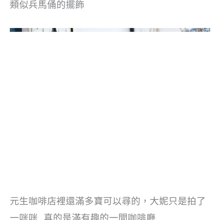
類似兵馬俑的擺飾
元生咖啡店裡還滿多寶可以尋的，大妮只是拍了
一咪咪…真的是滿有趣的一間咖啡廳