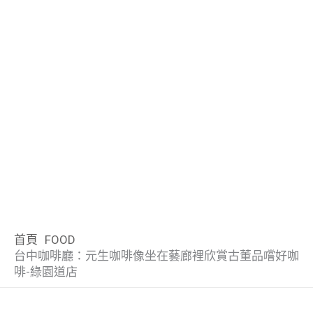
首頁
FOOD
台中咖啡廳：元生咖啡像坐在藝廊裡欣賞古董品嚐好咖
啡-綠園道店