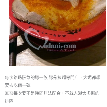
每次路過阪急的豚一族 豚骨拉麵専門店，大妮都想
要去吃個一碗
無奈每次要不是時間無法配合，不就人潮太多懶的
排隊