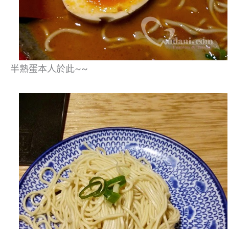
半熟蛋本人於此~~