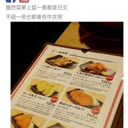
雖然菜單上猛一看都是日文
不過一旁也都會有中文唷