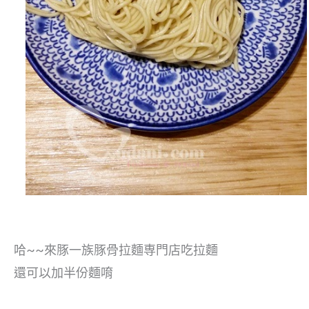
哈~~來豚一族豚骨拉麵専門店吃拉麵
還可以加半份麵唷