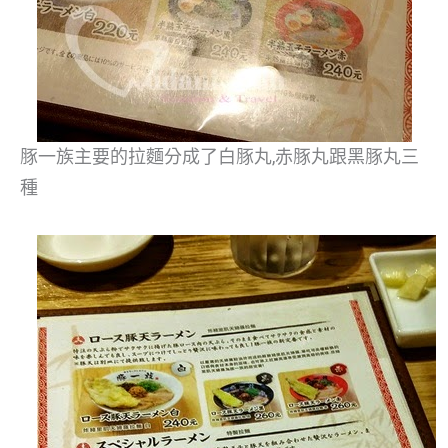
豚一族主要的拉麵分成了白豚丸,赤豚丸跟黑豚丸三
種