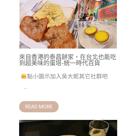
來自香港的泰昌餅家，在台北也能吃
到超美味的蛋塔-統一時代百貨
點小圖示加入吳大妮其它社群吧
...
READ MORE