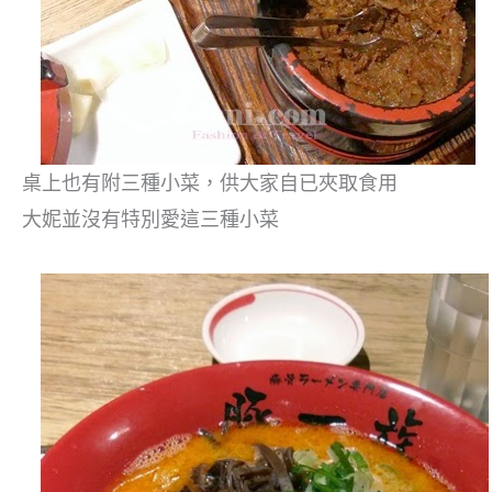
桌上也有附三種小菜，供大家自已夾取食用
大妮並沒有特別愛這三種小菜