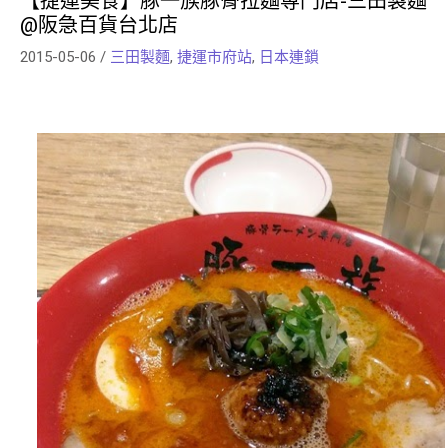
【捷運美食】豚一族豚骨拉麵専門店-三田製麵
@阪急百貨台北店
2015-05-06
/
三田製麵
,
捷運市府站
,
日本連鎖