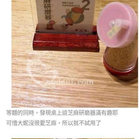
等麵的同時，發現桌上這芝麻研磨器滿有趣耶
可惜大妮沒很愛芝麻，所以就不試用了