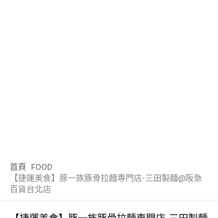
首頁
FOOD
【捷運美食】豚一族豚骨拉麵専門店-三田製麵@阪急
百貨台北店