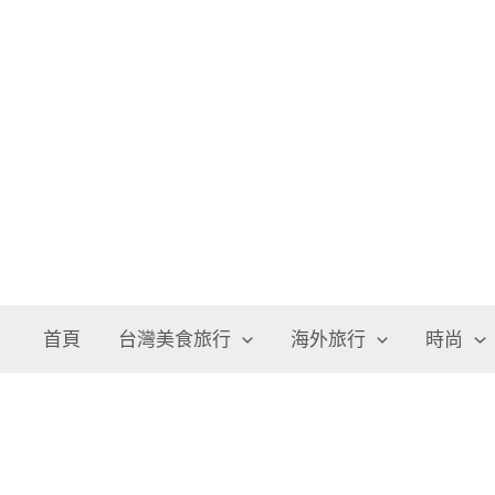
跳
至
主
要
內
容
首頁
台灣美食旅行
海外旅行
時尚