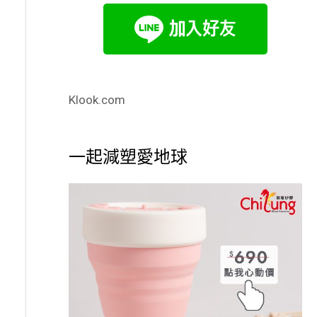
Klook.com
一起減塑愛地球