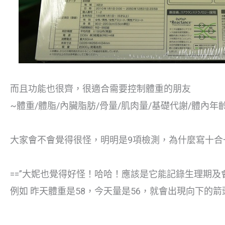
而且功能也很齊，很適合需要控制體重的朋友
~體重/體脂/內臟脂肪/骨量/肌肉量/基礎代謝/體內年齡
大家會不會覺得很怪，明明是9項檢測，為什麼寫十合
==”大妮也覺得好怪！哈哈！應該是它能記錄生理期
例如 昨天體重是58，今天量是56，就會出現向下的箭