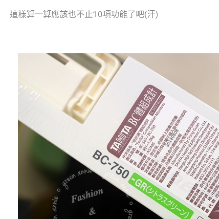
這樣算一算應該也不止10項功能了吧(汗)