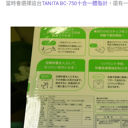
當時會選擇這台
TANITA BC-750十合一體脂計
，還有