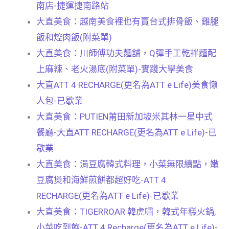
南店-捷運捷南路站
大直美食：越南美食裡也有賣台式排骨飯、雞腿
飯和焢肉飯(附菜單)
大直美食：川師傅功夫麵舖，Q彈手工乾拌麵配
上麻辣、老火湯底(附菜單)-實踐大學美食
大直ATT 4 RECHARGE(更名為ATT e Life)美食懶
人包-已歇業
大直美食：PUTIEN莆田新加坡米其林一星中式
餐廳-大直ATT RECHARGE(更名為ATT e Life)-已
歇業
大直美食：涓豆腐韓式料理，小菜無限續點，嫩
豆腐煲和海鮮煎餅都超好吃-ATT 4
RECHARGE(更名為ATT e Life)-已歇業
大直美食：TIGERROAR 韓虎嘯，韓式年糕火鍋,
小菜吃到飽-ATT 4 Recharge(更名為ATT e Life)-