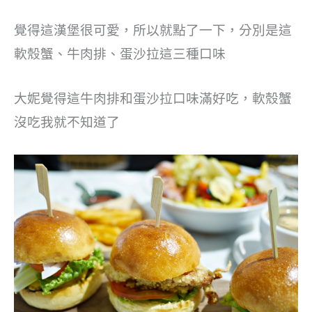
覺得這漢堡很可愛，所以就點了一下，分別是這
軟殼蟹、牛肉排、蛋沙拉這三種口味
大妮覺得這牛肉排和蛋沙拉口味滿好吃，軟殼蟹
沒吃我就不知道了