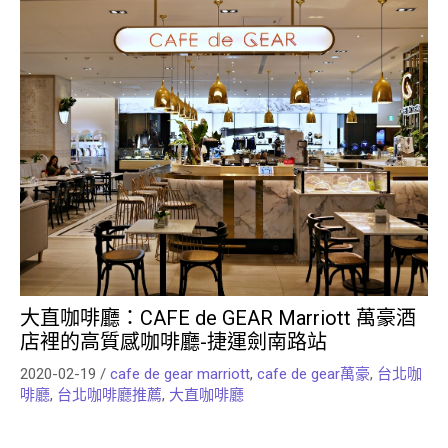
大直咖啡廳：CAFE de GEAR Marriott 萬豪酒
店裡的高質感咖啡廳-捷運劍南路站
2020-02-19
/
cafe de gear marriott
,
cafe de gear萬豪
,
台北咖
啡廳
,
台北咖啡廳推薦
,
大直咖啡廳