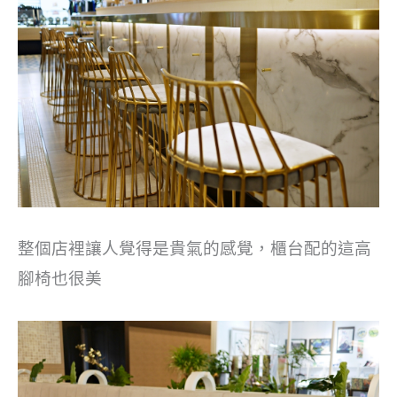
整個店裡讓人覺得是貴氣的感覺，櫃台配的這高
腳椅也很美