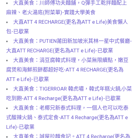
大直美食：川師傅功夫麵舖，Q彈手工乾拌麵配上
麻辣、老火湯底(附菜單)-實踐大學美食
大直ATT 4 RECHARGE(更名為ATT e Life)美食懶人
包-已歇業
大直美食：PUTIEN莆田新加坡米其林一星中式餐廳-
大直ATT RECHARGE(更名為ATT e Life)-已歇業
大直美食：涓豆腐韓式料理，小菜無限續點，嫩豆
腐煲和海鮮煎餅都超好吃-ATT 4 RECHARGE(更名為
ATT e Life)-已歇業
大直美食：TIGERROAR 韓虎嘯，韓式年糕火鍋,小菜
吃到飽-ATT 4 Recharge(更名為ATT e Life)-已歇業
大直美食：老椰兄新泰式料理，一個人也可以吃泰
式酸辣火鍋、泰式定食-ATT 4 Recharge(更名為ATT e
Life)-已歇業
大直美食：誠屋拉麵食記。ATT 4 Recharge(更名為