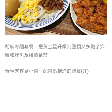
胡麻冷麵套餐，把黃金蛋升級到整顆又多點了炸
雞和炸魚及梅漬蕃茄
發現有容易小菜、配菜點到炸的體質(汗)