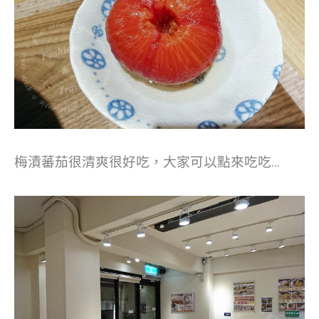
梅漬蕃茄很清爽很好吃，大家可以點來吃吃…