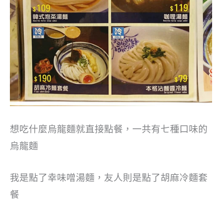
想吃什麼烏龍麵就直接點餐，一共有七種口味的
烏龍麵
我是點了幸味噌湯麵，友人則是點了胡麻冷麵套
餐