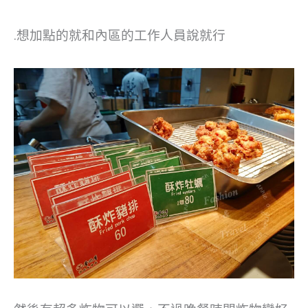
.想加點的就和內區的工作人員說就行