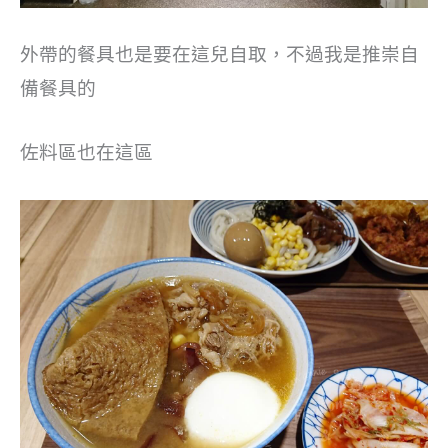
外帶的餐具也是要在這兒自取，不過我是推崇自
備餐具的
佐料區也在這區