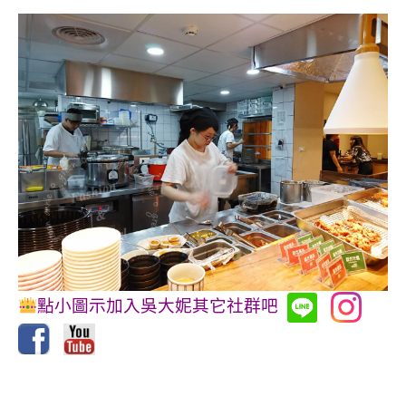
點小圖示加入吳大妮其它社群吧