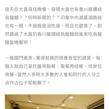
這天在大直尋找晚餐，發現大直也有香川屋讚岐
烏龍麵？？何時新開的？？印象中內湖基湖路這
也有一間，不過我是沒吃過，而且也歇業了，即
然路過了大直的香川屋讚岐烏龍麵就進來吃烏龍
麵當晚餐吧！
一推開門進來~覺得就真的很像食堂的感覺，每
個人就自己拿托盤來點餐、取餐再結帳，找坐位
用餐~當然人多時大多數的人會和同行的人分工
合作占位子和點餐了。