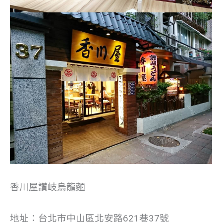
香川屋讚岐烏龍麵
地址：台北市中山區北安路621巷37號