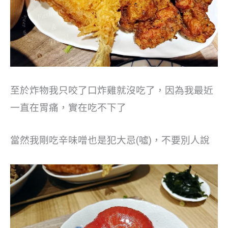
至於炸物我只咬了口炸雞就沒吃了，因為我最近
一直在胃痛，實在吃不下了
當然我剛吃辛味噌也是犯大忌(噓)，不要別人說