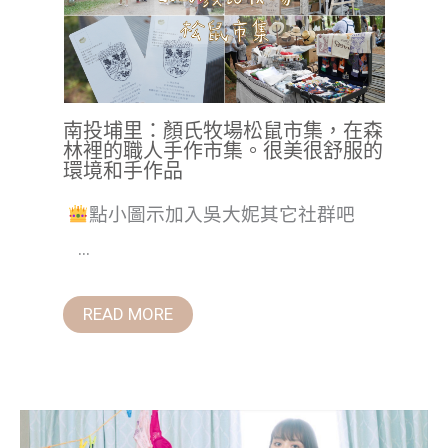
南投埔里：顏氏牧場松鼠市集，在森
林裡的職人手作市集。很美很舒服的
環境和手作品
點小圖示加入吳大妮其它社群吧
...
READ MORE