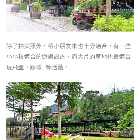
除了拍美照外，帶小朋友來也十分適合，有一些
小小孩適合的遊樂設施，而大片的草地也很適合
玩飛盤、踢球…等活動。