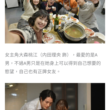
女主角大森桃江（内田理央 飾），最愛的是A
男，不過A男只是在她身上可以得到自己想要的
慾望，自己也有正牌女友。