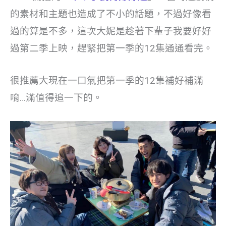
的素材和主題也造成了不小的話題，不過好像看
過的算是不多，這次大妮是趁著下輩子我要好好
過第二季上映，趕緊把第一季的12集通通看完。
很推薦大現在一口氣把第一季的12集補好補滿
唷…滿值得追一下的。