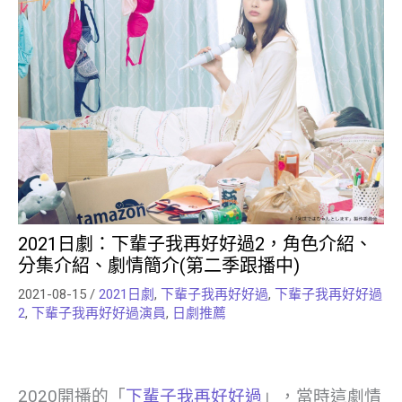
2021日劇：下輩子我再好好過2，角色介紹、
分集介紹、劇情簡介(第二季跟播中)
2021-08-15
/
2021日劇
,
下輩子我再好好過
,
下輩子我再好好過
2
,
下輩子我再好好過演員
,
日劇推薦
2020開播的「
下輩子我再好好過
」，當時這劇情