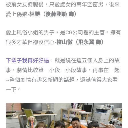
被前女友劈腿後，只愛處女的萬年空窗男，後來
愛上偽娘-
林勝（後藤剛範 飾）
愛上風俗小姐的男子，是CG公司裡的主管，擁有
很多才華但卻沒信心-
檜山徹（飛永翼 飾）
下輩子我再好好過
，就是繞在這五個人身上的故
事，劇情比較算一小段一小段故事，再串在一起
~整個劇情有趣又新穎的話題，還滿值得大家看
一下。