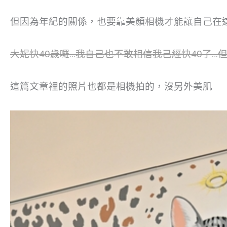
但因為年紀的關係，也要靠美顏相機才能讓自己在這
大妮快40歲囉…我自己也不敢相信我己經快40了…但
這篇文章裡的照片也都是相機拍的，沒另外美肌