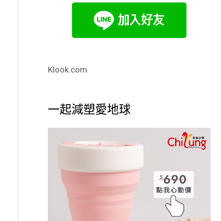
Klook.com
一起減塑愛地球