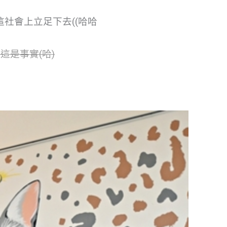
社會上立足下去((哈哈
這是事實(哈)