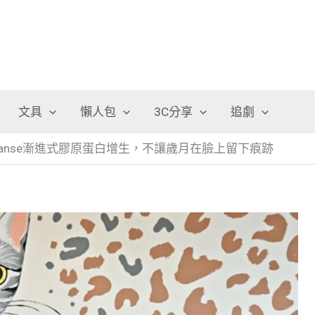
文具
懶人包
3C分享
追劇
lanse漸進式膠原蛋白增生，不讓歲月在臉上留下痕跡