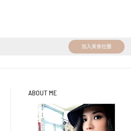
加入美食社團
ABOUT ME