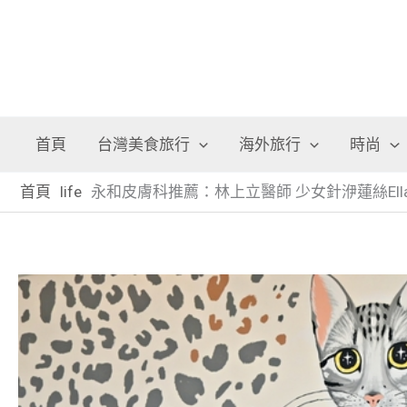
首頁
台灣美食旅行
海外旅行
時尚
首頁
life
永和皮膚科推薦：林上立醫師 少女針洢蓮絲El