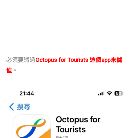
必須要透過
Octopus for Tourists 這個app來儲
值
。