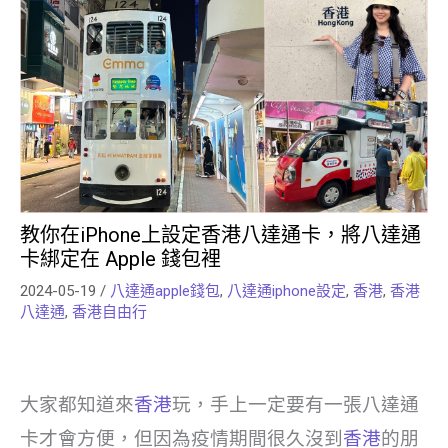
教你在iPhone上設定香港八達通卡，將八達通
卡綁定在 Apple 錢包裡
2024-05-19
/
八達通apple錢包
,
八達通iphone設定
,
香港
,
香港
八達通
,
香港自由行
大家都知道來
香港
玩，手上一定要有一張八達通
卡才會方便，但因為疫情期間很久沒到
香港
的朋