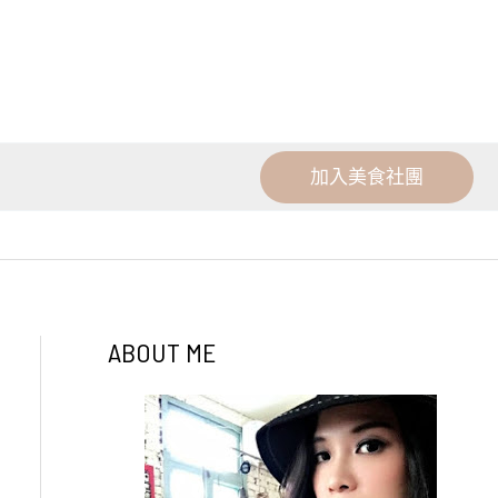
加入美食社團
ABOUT ME