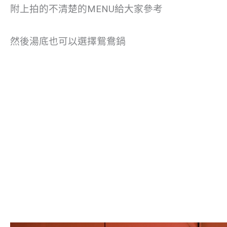
附上拍的不清楚的MENU給大家參考
然後湯底也可以選擇鴛鴦鍋