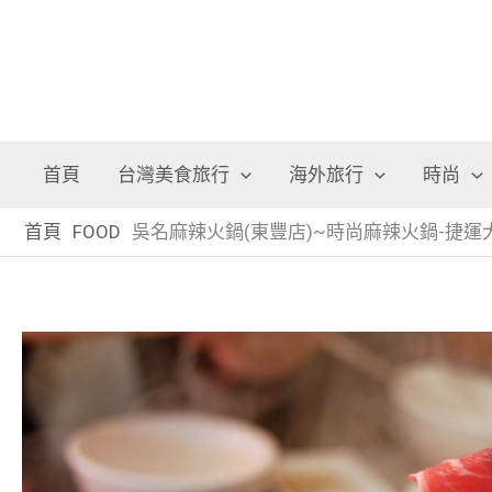
首頁
台灣美食旅行
海外旅行
時尚
首頁
FOOD
吳名麻辣火鍋(東豐店)~時尚麻辣火鍋-捷運