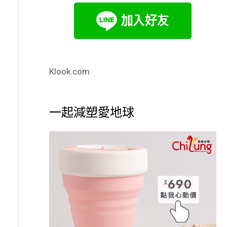
Klook.com
一起減塑愛地球