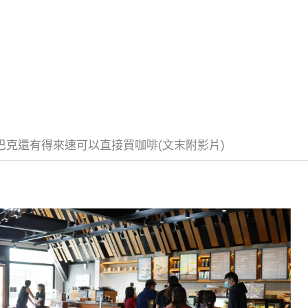
巴克還有得來速可以直接買咖啡(文末附影片)