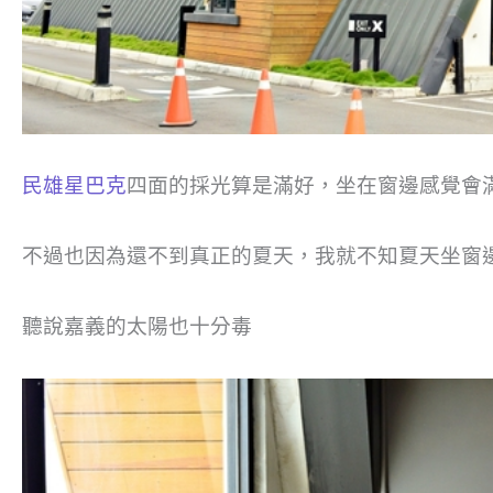
民雄星巴克
四面的採光算是滿好，坐在窗邊感覺會
不過也因為還不到真正的夏天，我就不知夏天坐窗邊
聽說嘉義的太陽也十分毒