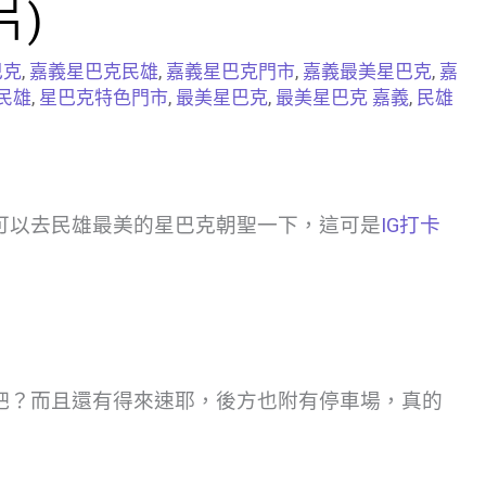
片)
巴克
,
嘉義星巴克民雄
,
嘉義星巴克門市
,
嘉義最美星巴克
,
嘉
民雄
,
星巴克特色門市
,
最美星巴克
,
最美星巴克 嘉義
,
民雄
可以去民雄最美的星巴克朝聖一下，這可是
IG打卡
吧？而且還有得來速耶，後方也附有停車場，真的