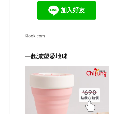
Klook.com
一起減塑愛地球