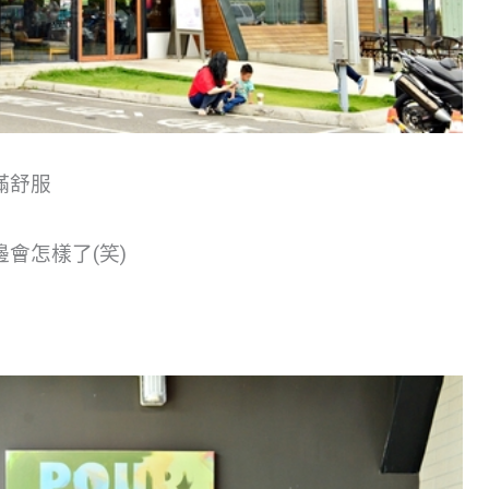
滿舒服
會怎樣了(笑)