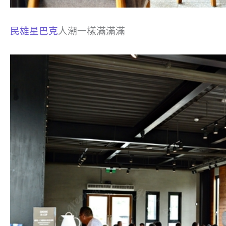
民雄星巴克
人潮一樣滿滿滿