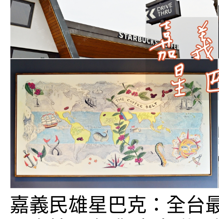
嘉義民雄星巴克：全台