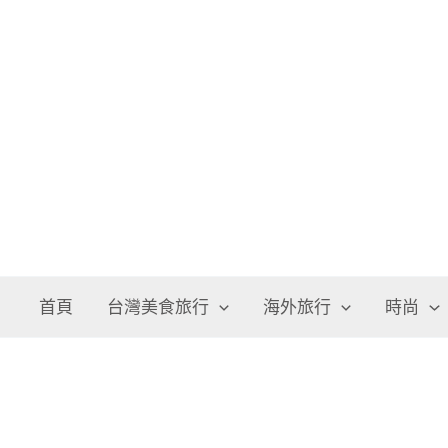
跳
至
主
要
內
容
首頁
台灣美食旅行
海外旅行
時尚