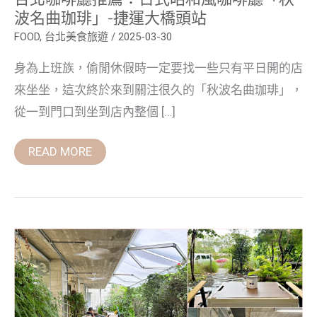
波
波名曲珈琲」-捷運大橋頭站
名
曲
FOOD
,
台北美食旅遊
/
2025-03-30
珈
琲」-
身為上班族，偷閒休假時一定要找一些只有平日開的店
捷
運
來坐坐，這次終於來到關注很久的「秋波名曲珈琲」，
大
橋
從一到門口到坐到店內整個 […]
頭
站
READ MORE
走
馬
咖
啡
WENISM
CAFE
士