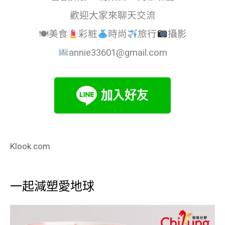
歡迎大家來聊天交流
🍽美食
彩粧
時尚
旅行
攝影
annie33601@gmail.com
Klook.com
一起減塑愛地球