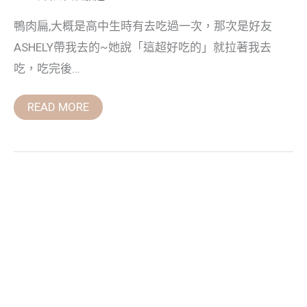
店
鴨肉扁,大概是高中生時有去吃過一次，那次是好友
ASHELY帶我去的~她說「這超好吃的」就拉著我去
吃，吃完後…
READ MORE