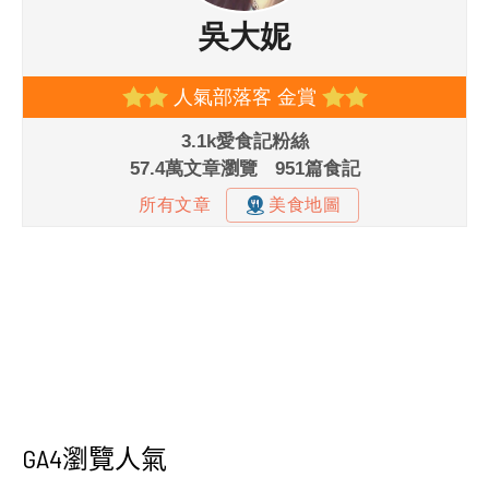
GA4瀏覽人氣