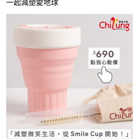
一起減塑愛地球