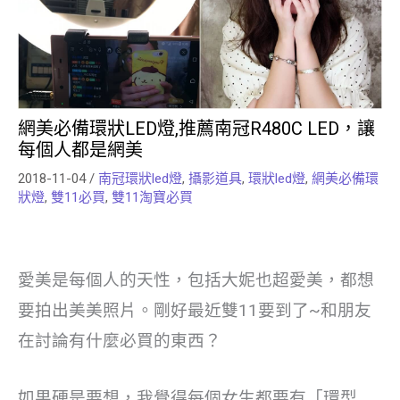
網美必備環狀LED燈,推薦南冠R480C LED，讓
每個人都是網美
2018-11-04
/
南冠環狀led燈
,
攝影道具
,
環狀led燈
,
網美必備環
狀燈
,
雙11必買
,
雙11淘寶必買
愛美是每個人的天性，包括大妮也超愛美，都想
要拍出美美照片。剛好最近雙11要到了~和朋友
在討論有什麼必買的東西？
如果硬是要想，我覺得每個女生都要有「環型