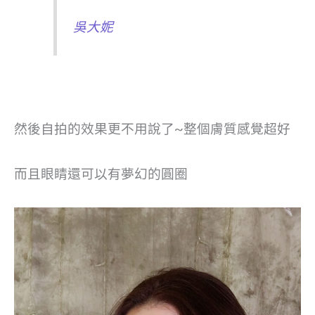
吳大妮
然後自拍的效果更不用說了~整個膚質感覺超好
而且眼睛還可以有夢幻的圓圈