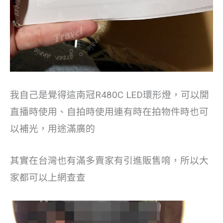
我自己是覺得這南冠R480C LED環形燈，可以開
直播時使用、自拍時使用連有時在拍物件時也可
以補光，用途滿廣的
其實在台灣也有滿多賣家有引進販售唷，所以大
家都可以上網查查