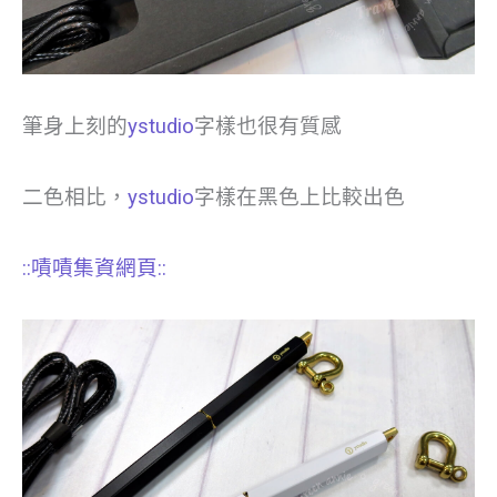
筆身上刻的
ystudio
字樣也很有質感
二色相比，
ystudio
字樣在黑色上比較出色
::嘖嘖集資網頁::