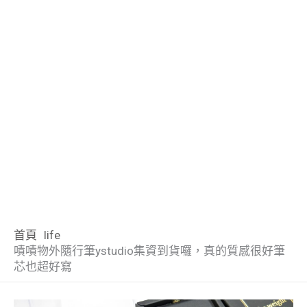
首頁
life
嘖嘖物外隨行筆ystudio集資到貨囉，真的質感很好筆
芯也超好寫