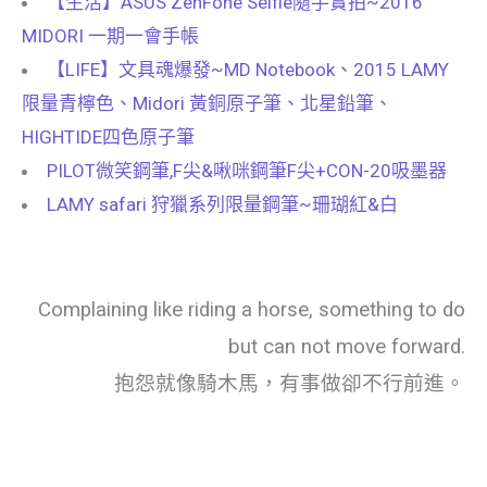
【生活】ASUS ZenFone Selfie隨手實拍~2016
MIDORI 一期一會手帳
【LIFE】文具魂爆發~MD Notebook、2015 LAMY
限量青檸色、Midori 黃銅原子筆、北星鉛筆、
HIGHTIDE四色原子筆
PILOT微笑鋼筆,F尖&啾咪鋼筆F尖+CON-20吸墨器
LAMY safari 狩獵系列限量鋼筆~珊瑚紅&白
Complaining like riding a horse, something to do
but can not move forward.
抱怨就像騎木馬，有事做卻不行前進。