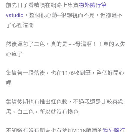
前先日子看嘖嘖在網路上集資
物外隨行筆
ystudio
，整個很心動~很想視而不見，但卻過不
了心裡這關
然後還包了二色，真的是~~母湯啊！！真的太失
心瘋了
集資告一段落後，也在11/6收到筆，整個好開心
喔
集資後期也有推出紅色款，不過我還是比較喜歡
黑、白二色，所以就沒有換色
不知道有沒有朋友也有參加2018嘖嘖的
物外隨行