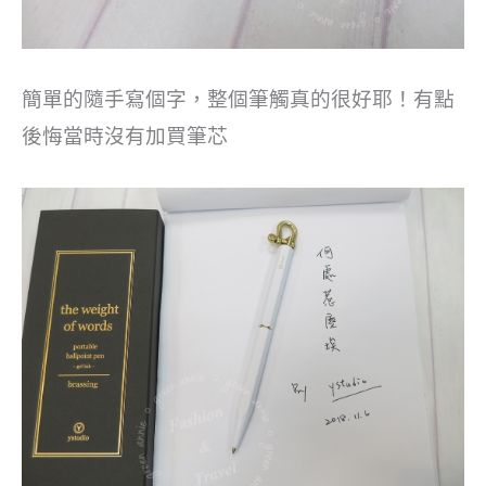
簡單的隨手寫個字，整個筆觸真的很好耶！有點
後悔當時沒有加買筆芯