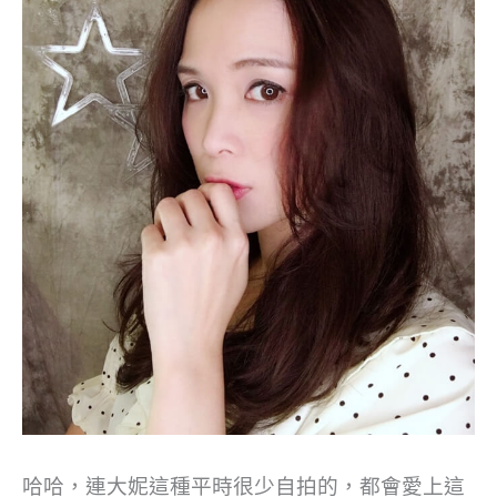
哈哈，連大妮這種平時很少自拍的，都會愛上這