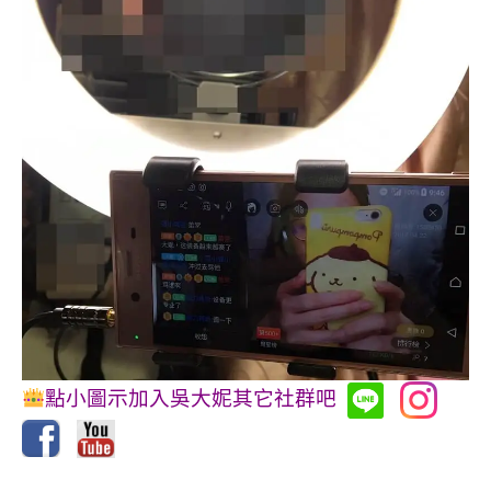
點小圖示加入吳大妮其它社群吧