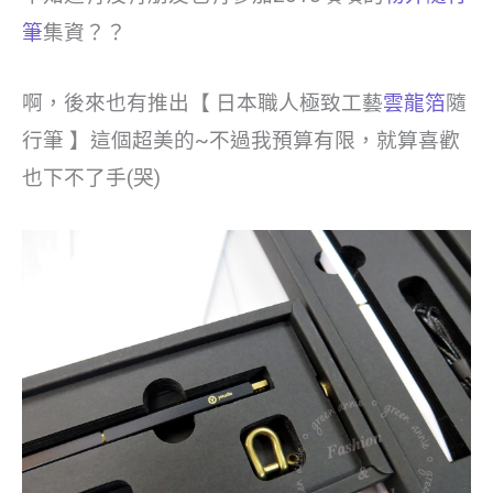
筆
集資？？
啊，後來也有推出【 日本職人極致工藝
雲龍箔
隨
行筆 】這個超美的~不過我預算有限，就算喜歡
也下不了手(哭)