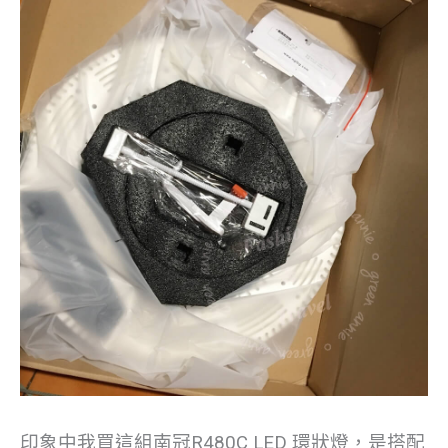
印象中我買這組南冠R480C LED 環狀燈，是搭配