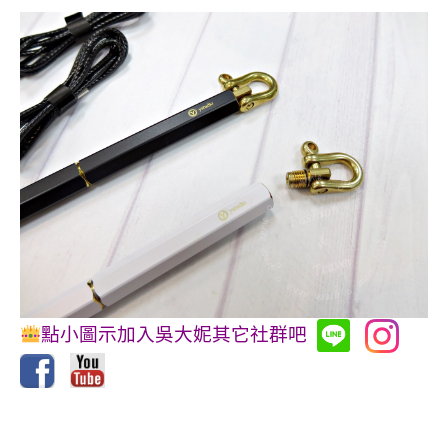
點小圖示加入吳大妮其它社群吧