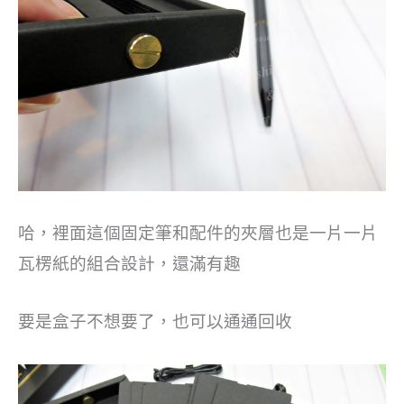
哈，裡面這個固定筆和配件的夾層也是一片一片
瓦楞紙的組合設計，還滿有趣
要是盒子不想要了，也可以通通回收