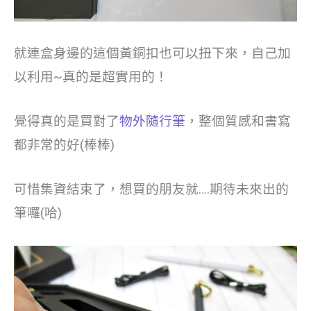
就連盒身邊的這個黃銅扣也可以扭下來，自己加
以利用~真的是超實用的！
覺得真的是買對了
物外隨行筆
，整個質感和書寫
都非常的好(棒棒)
可惜集資結束了，想買的朋友就….期待未來出的
筆囉(哈)