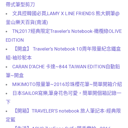
帶式筆型剪刀
文具控韓國必買,LAMY X LINE FRIENDS 熊大鋼筆@
釜山樂天百貨(南浦)
TN,2017經典限定Traveler’s Notebook-橄欖綠OLIVE
EDITION
【開盒】 Traveler’s Notebook 10周年限量紀念鐵盒
組-袖珍駝本
CARAN D’ACHE 卡達~844 TAIWAN EDITION自動鉛
筆~開盒
MIKIMOTO限量筆~2016珍珠櫻花筆~簡單開箱介紹
日本SAILOR寫樂,筆身花色可愛，簡單開個箱記錄一
下
【開箱】TRAVELER’S notebook 旅人筆記本-經典限
定藍