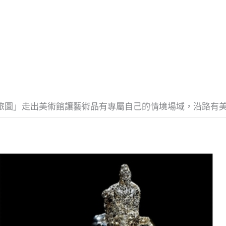
圖」走出美術館讓藝術品有專屬自己的情境場域，沿路有美食