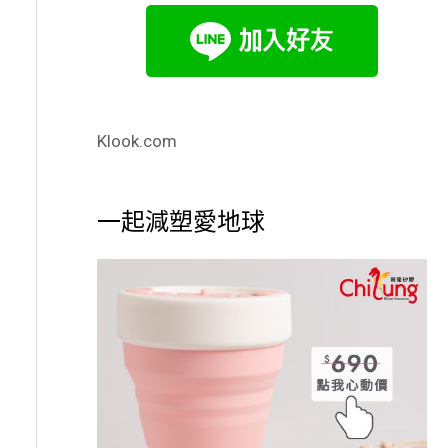
Klook.com
一起減塑愛地球