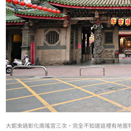
大妮來過彰化南瑤宮三次，完全不知道這裡有地窖