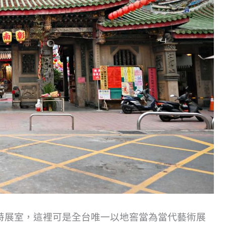
特展室，這裡可是全台唯一以地窖當為當代藝術展