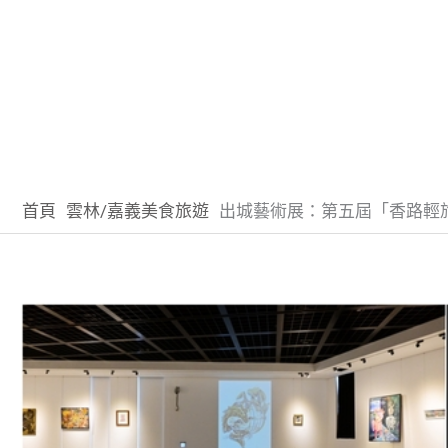
首頁
雲林/嘉義美食旅遊
出城藝術展：第五屆「香路輕旅