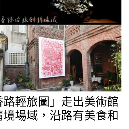
香路輕旅圖」走出美術館
情境場域，沿路有美食和