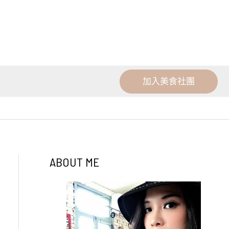
加入美食社團
ABOUT ME