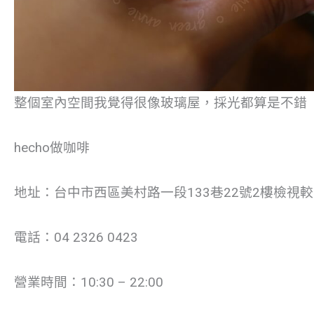
整個室內空間我覺得很像玻璃屋，採光都算是不錯
hecho做咖啡
地址：台中市西區美村路一段133巷22號2樓檢視
電話：04 2326 0423
營業時間：10:30 – 22:00