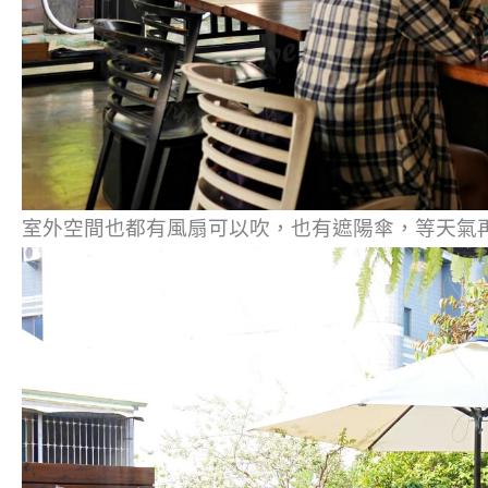
室外空間也都有風扇可以吹，也有遮陽傘，等天氣