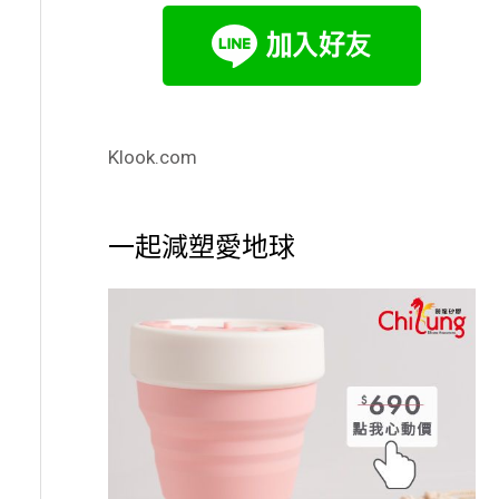
Klook.com
一起減塑愛地球