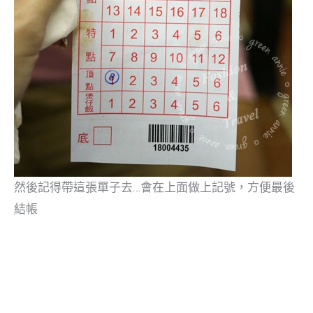
然後記得帶這張單子去…會在上面做上記號，方便最後
結帳