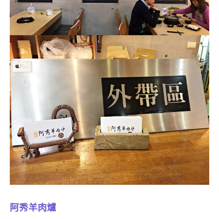
阿秀羊肉爐