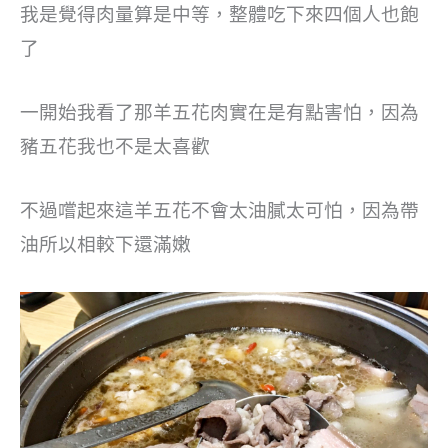
我是覺得肉量算是中等，整體吃下來四個人也飽
了
一開始我看了那羊五花肉實在是有點害怕，因為
豬五花我也不是太喜歡
不過嚐起來這羊五花不會太油膩太可怕，因為帶
油所以相較下還滿嫩