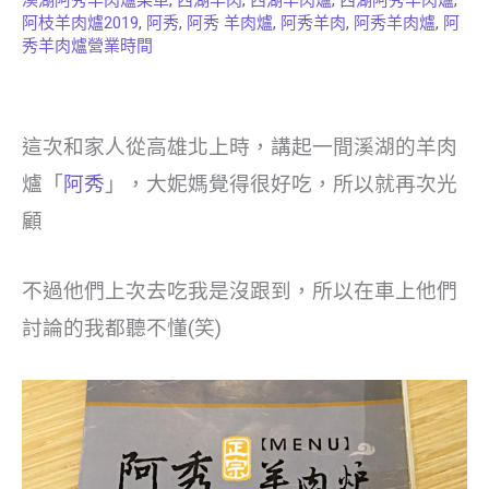
溪湖阿秀羊肉爐菜單
,
西湖羊肉
,
西湖羊肉爐
,
西湖阿秀羊肉爐
,
阿枝羊肉爐2019
,
阿秀
,
阿秀 羊肉爐
,
阿秀羊肉
,
阿秀羊肉爐
,
阿
秀羊肉爐營業時間
這次和家人從高雄北上時，講起一間溪湖的羊肉
爐「
阿秀
」，大妮媽覺得很好吃，所以就再次光
顧
不過他們上次去吃我是沒跟到，所以在車上他們
討論的我都聽不懂(笑)