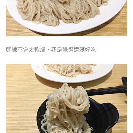
麵線不會太軟爛，我是覺得還滿好吃