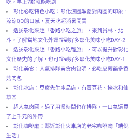
吃，早上7點就能吃到
彰化必吃特色小吃：彰化涼圓顛覆對肉圓的印象，
涼涼QQ的口感，夏天吃超消暑開胃
造訪彰化來趟「香路小吃之旅」，來到員林、北
斗，了解當地文化外還嚐到好多彰化美味小吃DAY-2
造訪彰化來趟「香路小吃輕旅」，可以提升對彰化
文化歷史的了解，也可嚐到好多彰化美味小吃DAY-1
彰化美食：人氣排隊美食肉包明，必吃皮薄餡多香
菇肉包
彰化冰店：豆腐先生冰品店，有賣豆花、挫冰和仙
草茶
超人氣肉圓，過了用餐時間也在排隊，一口氣還買
了上千元的外帶
彰化咖啡廳：鄰近彰化火車店的老宅咖啡廳「端倪
生活」