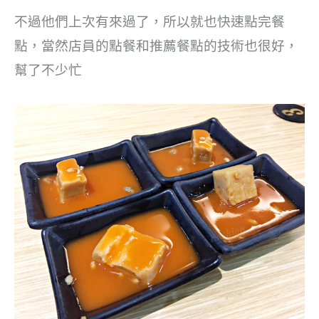
不過他們上次有來過了，所以就也快速點完餐
點，當然店員的點餐和推薦餐點的技術也很好，
幫了不少忙